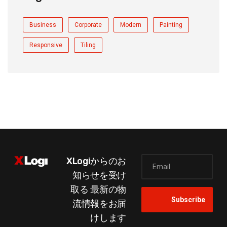
Business
Corporate
Modern
Painting
Responsive
Tiling
XLogiからのお
知らせを受け
取る
最新の物
流情報をお届
けします