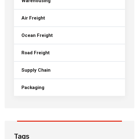
Warehousing
Air Freight
Ocean Freight
Road Freight
Supply Chain
Packaging
Tags