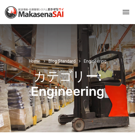
Home
Blog Standard
Engineering
カテゴリー:
Engineering