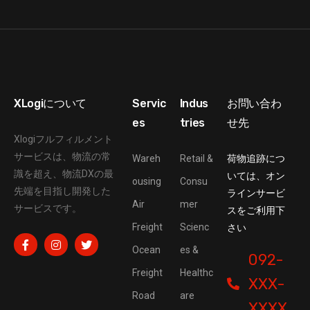
XLogiについて
Servic
Indus
お問い合わ
es
tries
せ先
Xlogiフルフィルメント
サービスは、物流の常
Wareh
Retail &
荷物追跡につ
識を超え、物流DXの最
いては、オン
ousing
Consu
先端を目指し開発した
ラインサービ
Air
mer
サービスです。
スをご利用下
Freight
Scienc
さい
Ocean
es &
092-
Freight
Healthc
XXX-
Road
are
XXXX