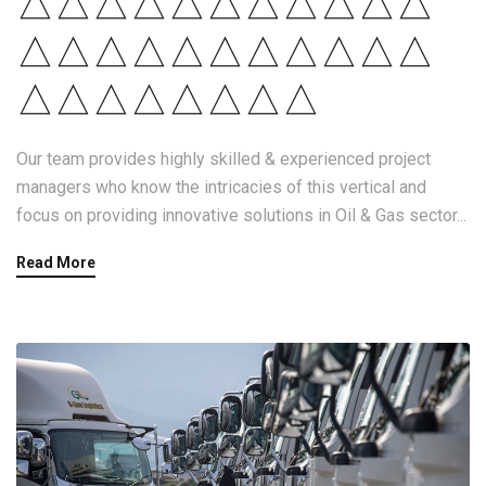
△△△△△△△△△△△
△△△△△△△△△△△
△△△△△△△△
Our team provides highly skilled & experienced project
managers who know the intricacies of this vertical and
focus on providing innovative solutions in Oil & Gas sector...
Read More